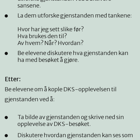
sansene.
La dem utforske gjenstanden med tankene:
Hvor har jeg sett slike før?
Hva brukes den til?
Av hvem? Når? Hvordan?
Be elevene diskutere hva gjenstanden kan
ha med besøket å gjøre.
Etter:
Be elevene om å kople DKS-opplevelsen til
gjenstanden ved å:
Ta bilde av gjenstanden og skrive ned sin
opplevelse av DKS-besøket.
Diskutere hvordan gjenstanden kan ses som