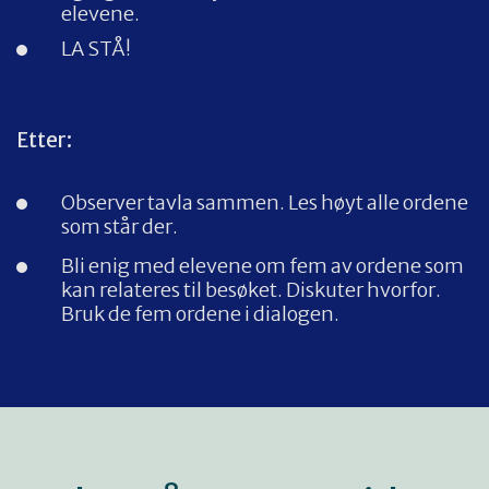
elevene.
LA STÅ!
Etter:
Observer tavla sammen. Les høyt alle ordene
som står der.
Bli enig med elevene om fem av ordene som
kan relateres til besøket. Diskuter hvorfor.
Bruk de fem ordene i dialogen.