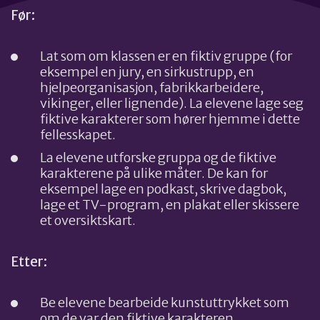
Før:
Lat som om klassen er en fiktiv gruppe (for
eksempel en jury, en sirkustrupp, en
hjelpeorganisasjon, fabrikkarbeidere,
vikinger, eller lignende). La elevene lage seg
fiktive karakterer som hører hjemme i dette
fellesskapet.
La elevene utforske gruppa og de fiktive
karakterene på ulike måter. De kan for
eksempel lage en podkast, skrive dagbok,
lage et TV-program, en plakat eller skissere
et oversiktskart.
Etter:
Be elevene bearbeide kunstuttrykket som
om de var den fiktive karakteren.