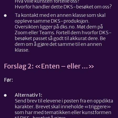
Hva ville kunsten fortelle oss?
Hvorfor handler dette DKS-besøket om oss?
Ta kontakt med en annen klasse som skal
oppleve samme DKS-produksjon.
Oversikten ligger på dks.no. Møt dem på
Zoom eller Teams. Fortell dem hvorfor DKS-
besøket passet så godt til akkurat dere. Be
dem om å gjøre det samme til en annen
klasse.
Forslag 2: «Enten – eller …»
Før:
Alternativ 1:
Send brev til elevene i posten fra en oppdikta
karakter. Brevet skal inneholde «triggere»
som har med tematikken eller kunstformen