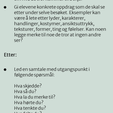
Gi elevene konkrete oppdrag som de skal se
etter under selve besøket. Eksempler kan
være å lete etter lyder, karakterer,
handlinger, kostymer, ansiktsuttrykk,
teksturer, former, ting og følelser. Kan noen
legge merke til noe de tror at ingen andre
ser?
Etter:
Led en samtale med utgangspunkt i
følgende spørsmål:
Hva skjedde?
Hva så du?
Hva la du merke til?
Hva hørte du?
Hva tenkte du?