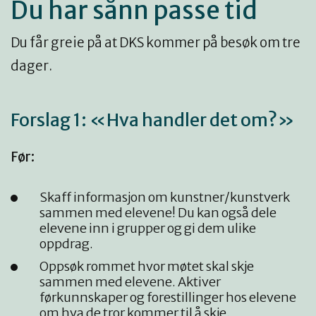
Du har sånn passe tid
Du får greie på at DKS kommer på besøk om tre
dager.
Forslag 1: «Hva handler det om?»
Før:
Skaff informasjon om kunstner/kunstverk
sammen med elevene! Du kan også dele
elevene inn i grupper og gi dem ulike
oppdrag.
Oppsøk rommet hvor møtet skal skje
sammen med elevene. Aktiver
førkunnskaper og forestillinger hos elevene
om hva de tror kommer til å skje.