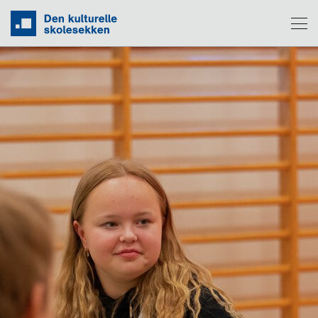
Om DKS