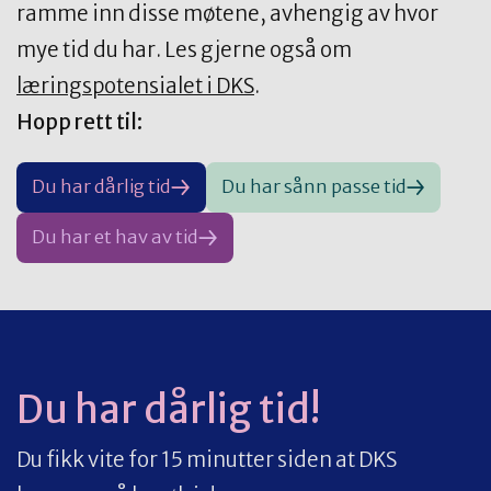
ramme inn disse møtene, avhengig av hvor
mye tid du har. Les gjerne også om
læringspotensialet i DKS
.
Hopp rett til:
Du har dårlig tid
Du har sånn passe tid
Du har et hav av tid
Du har dårlig tid!
Du fikk vite for 15 minutter siden at DKS