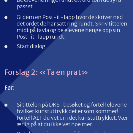
passet.
Gi dem en Post-it-lapp hvor de skriver ned
det ordet de har satt ring rundt. Skriv tittelen
midt på tavla og be elevene henge opp sin
Post-it-lapp rundt.
Start dialog.
Forslag 2: «Ta en prat»
Før:
Si tittelen på DKS-besøket og fortell elevene
hvilket kunstuttrykk det er som kommer!
Fortell ALT du vet om det kunstuttrykket. Vær
ærlig på at du ikke vet noe mer.