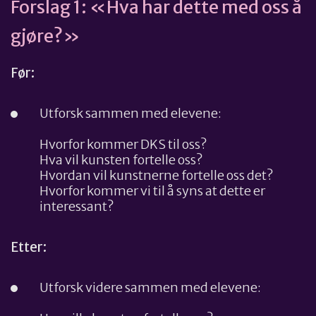
Forslag 1: «Hva har dette med oss å
gjøre?»
Før:
Utforsk sammen med elevene:
Hvorfor kommer DKS til oss?
Hva vil kunsten fortelle oss?
Hvordan vil kunstnerne fortelle oss det?
Hvorfor kommer vi til å syns at dette er
interessant?
Etter:
Utforsk videre sammen med elevene: