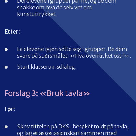
Del elevene i grupper på fire, og be dem
snakke om hva de selv vet om
kunstuttrykket.
Etter:
La elevene igjen sette seg i grupper. Be dem
svare på spørsmålet: «Hva overrasket oss?».
Start klasseromsdialog.
Forslag 3: «Bruk tavla»
Før:
Skriv tittelen på DKS-besøket midt på tavla,
og lag et assosiasjonskart sammen med