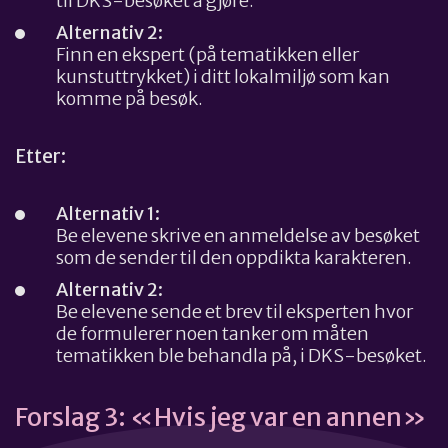
til DKS-besøket å gjøre.
Alternativ 2:
Finn en ekspert (på tematikken eller
kunstuttrykket) i ditt lokalmiljø som kan
komme på besøk.
Etter:
Alternativ 1:
Be elevene skrive en anmeldelse av besøket
som de sender til den oppdikta karakteren.
Alternativ 2:
Be elevene sende et brev til eksperten hvor
de formulerer noen tanker om måten
tematikken ble behandla på, i DKS-besøket.
Forslag 3: «Hvis jeg var en annen»