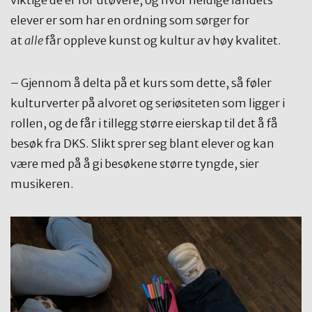
viktige de er for utøvere, og hvor heldige landets
elever er som har en ordning som sørger for
at
alle
får oppleve kunst og kultur av høy kvalitet.
– Gjennom å delta på et kurs som dette, så føler
kulturverter på alvoret og seriøsiteten som ligger i
rollen, og de får i tillegg større eierskap til det å få
besøk fra DKS. Slikt sprer seg blant elever og kan
være med på å gi besøkene større tyngde, sier
musikeren.