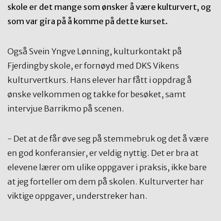
skole er det mange som ønsker å være kulturvert, og
som var gira på å komme på dette kurset.
Også Svein Yngve Lønning, kulturkontakt på
Fjerdingby skole, er fornøyd med DKS Vikens
kulturvertkurs. Hans elever har fått i oppdrag å
ønske velkommen og takke for besøket, samt
intervjue Barrikmo på scenen.
- Det at de får øve seg på stemmebruk og det å være
en god konferansier, er veldig nyttig. Det er bra at
elevene lærer om ulike oppgaver i praksis, ikke bare
at jeg forteller om dem på skolen. Kulturverter har
viktige oppgaver, understreker han.