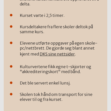
delta.
Kurset varte i 2,5 timer.
Kursdeltakere fra flere skoler deltok på
samme kurs.
Elevene utførte oppgaver på egen skole-
pc/nettbrett. De gjorde seg blant annet
kjent med
DKS sine nettsider
.
Kulturvertene fikk egne t-skjorter og
"akkrediteringskort" med bånd.
Det ble servert enkel lunsj.
Skolen tok hånd om transport for sine
elever til og fra kurset.