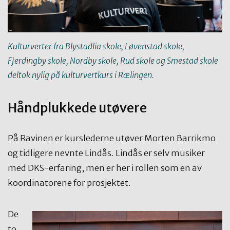
Kulturverter fra Blystadlia skole, Løvenstad skole,
Fjerdingby skole, Nordby skole, Rud skole og Smestad skole
deltok nylig på kulturvertkurs i Rælingen.
Håndplukkede utøvere
På Ravinen er kurslederne utøver Morten Barrikmo
og tidligere nevnte Lindås. Lindås er selv musiker
med DKS-erfaring, men er her i rollen som en av
koordinatorene for prosjektet.
De
to