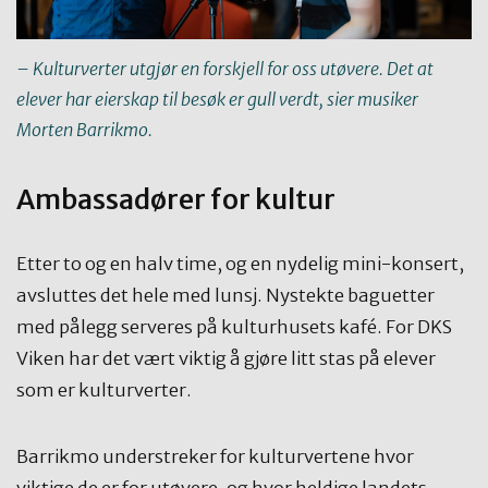
– Kulturverter utgjør en forskjell for oss utøvere. Det at
elever har eierskap til besøk er gull verdt, sier musiker
Morten Barrikmo.
Ambassadører for kultur
Etter to og en halv time, og en nydelig mini-konsert,
avsluttes det hele med lunsj. Nystekte baguetter
med pålegg serveres på kulturhusets kafé. For DKS
Viken har det vært viktig å gjøre litt stas på elever
som er kulturverter.
Barrikmo understreker for kulturvertene hvor