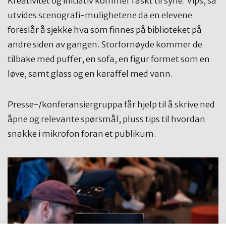
Kreativitet og initiativ kommer raskt til syne. Vips, så
utvides scenografi-mulighetene da en elevene
foreslår å sjekke hva som finnes på biblioteket på
andre siden av gangen. Storfornøyde kommer de
tilbake med puffer, en sofa, en figur formet som en
løve, samt glass og en karaffel med vann.
Presse-/konferansiergruppa får hjelp til å skrive ned
åpne og relevante spørsmål, pluss tips til hvordan
snakke i mikrofon foran et publikum.