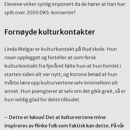
Elevene virker synlig imponert da de hører at han har
spilt over 2000 DKS-konserter!
Fornøyde kulturkontakter
Linda Melgar er kulturkontakt på Rud skole. Hun
roser opplegget og forteller at som fersk
kulturkontakt fra fjoråret følte hun at hun fomlet i
starten siden alt var nytt, og korona betød at hun
måtte lære opp kulturvertene selv innimellom alt
annet. Hun poengterer at selv om det gikk greit, så er
hun veldig glad for dette tilbudet.
– Dette er luksus! Det at kulturvertene mine
inspireres av flinke folk som faktisk kan dette. På vår