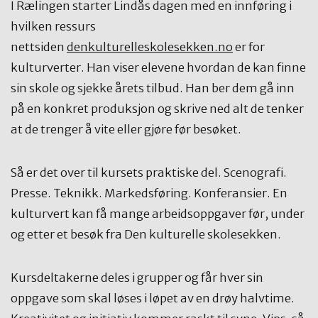
I Rælingen starter Lindås dagen med en innføring i
hvilken ressurs
nettsiden
denkulturelleskolesekken.no
er for
kulturverter. Han viser elevene hvordan de kan finne
sin skole og sjekke årets tilbud. Han ber dem gå inn
på en konkret produksjon og skrive ned alt de tenker
at de trenger å vite eller gjøre før besøket.
Så er det over til kursets praktiske del. Scenografi.
Presse. Teknikk. Markedsføring. Konferansier. En
kulturvert kan få mange arbeidsoppgaver før, under
og etter et besøk fra Den kulturelle skolesekken.
Kursdeltakerne deles i grupper og får hver sin
oppgave som skal løses i løpet av en drøy halvtime.