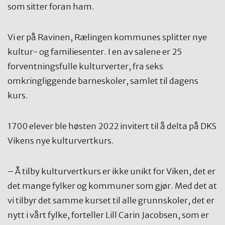
som sitter foran ham.
Vi er på Ravinen, Rælingen kommunes splitter nye
kultur- og familiesenter. I en av salene er 25
forventningsfulle kulturverter, fra seks
omkringliggende barneskoler, samlet til dagens
kurs.
1700 elever ble høsten 2022 invitert til å delta på DKS
Vikens nye kulturvertkurs.
– Å tilby kulturvertkurs er ikke unikt for Viken, det er
det mange fylker og kommuner som gjør. Med det at
vi tilbyr det samme kurset til alle grunnskoler, det er
nytt i vårt fylke, forteller Lill Carin Jacobsen, som er