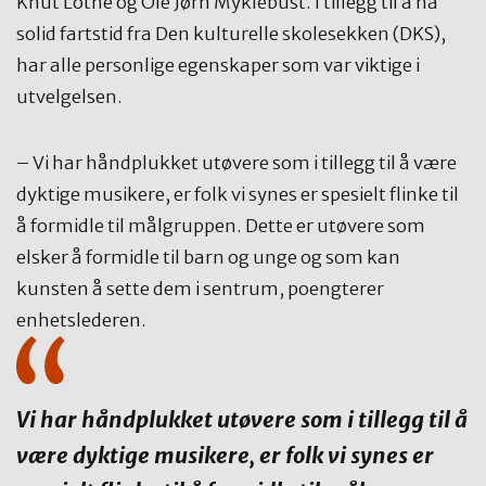
Knut Lothe og Ole Jørn Myklebust. I tillegg til å ha
solid fartstid fra Den kulturelle skolesekken (DKS),
har alle personlige egenskaper som var viktige i
utvelgelsen.
– Vi har håndplukket utøvere som i tillegg til å være
dyktige musikere, er folk vi synes er spesielt flinke til
å formidle til målgruppen. Dette er utøvere som
elsker å formidle til barn og unge og som kan
kunsten å sette dem i sentrum, poengterer
enhetslederen.
Vi har håndplukket utøvere som i tillegg til å
være dyktige musikere, er folk vi synes er