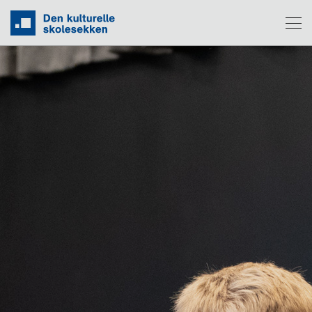
Om DKS