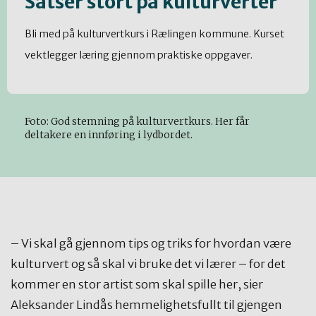
Satser stort på kulturverter
Bli med på kulturvertkurs i Rælingen kommune. Kurset
vektlegger læring gjennom praktiske oppgaver.
Foto: God stemning på kulturvertkurs. Her får
deltakere en innføring i lydbordet.
– Vi skal gå gjennom tips og triks for hvordan være
kulturvert og så skal vi bruke det vi lærer – for det
kommer en stor artist som skal spille her, sier
Aleksander Lindås hemmelighetsfullt til gjengen